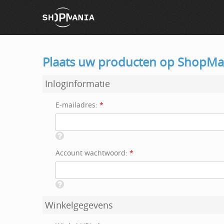
Plaats uw producten op ShopMa
Inloginformatie
E-mailadres:
*
Account wachtwoord:
*
Winkelgegevens