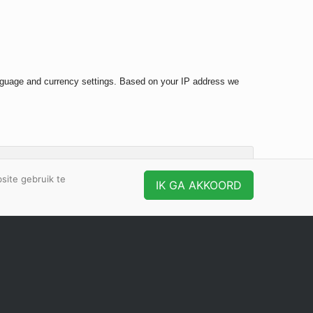
anguage and currency settings. Based on your IP address we
site gebruik te
IK GA AKKOORD